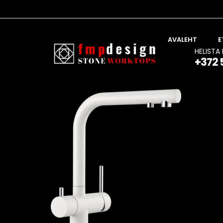
AVALEHT
E
HELISTA 
+372 