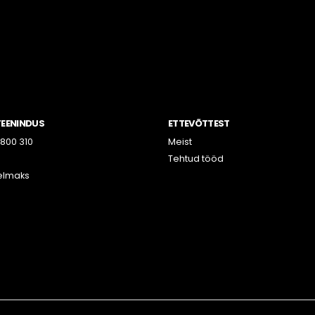
TEENINDUS
ETTEVÕTTEST
800 310
Meist
Tehtud tööd
elmaks