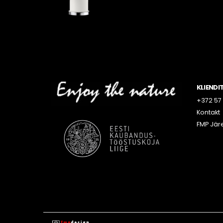
KLIENDI
+372 57 
Kontakt
FMP Jär