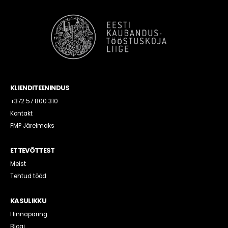
KLIENDITEENINDUS
+372 57 800 310
Kontakt
FMP Järelmaks
ETTEVÕTTEST
Meist
Tehtud tööd
KASULIKKU
Hinnapäring
Blogi