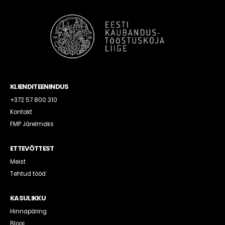
KLIENDITEENINDUS
+372 57 800 310
Kontakt
FMP Järelmaks
ETTEVÕTTEST
Meist
Tehtud tööd
KASULIKKU
Hinnapäring
Blogi